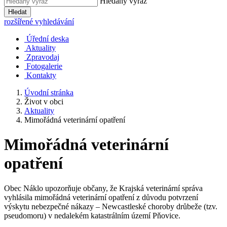
Hledaný výraz
Hledat
rozšířené vyhledávání
Úřední deska
Aktuality
Zpravodaj
Fotogalerie
Kontakty
Úvodní stránka
Život v obci
Aktuality
Mimořádná veterinární opatření
Mimořádná veterinární
opatření
Obec Náklo upozorňuje občany, že Krajská veterinární správa
vyhlásila mimořádná veterinární opatření z důvodu potvrzení
výskytu nebezpečné nákazy – Newcastleské choroby drůbeže (tzv.
pseudomoru) v nedalekém katastrálním území Pňovice.