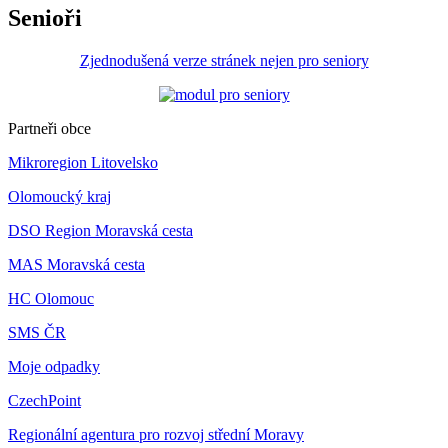
Senioři
Zjednodušená verze stránek nejen pro seniory
Partneři obce
Mikroregion Litovelsko
Olomoucký kraj
DSO Region Moravská cesta
MAS Moravská cesta
HC Olomouc
SMS ČR
Moje odpadky
CzechPoint
Regionální agentura pro rozvoj střední Moravy